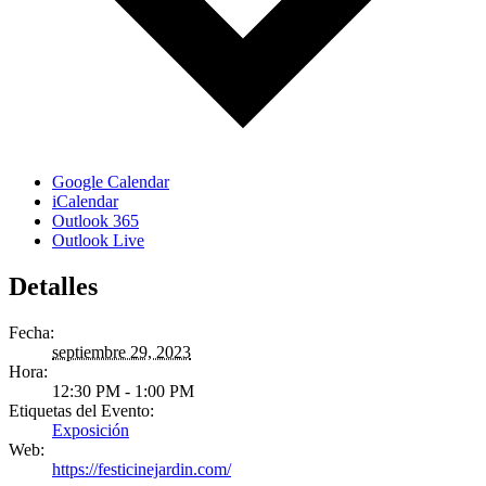
Google Calendar
iCalendar
Outlook 365
Outlook Live
Detalles
Fecha:
septiembre 29, 2023
Hora:
12:30 PM - 1:00 PM
Etiquetas del Evento:
Exposición
Web:
https://festicinejardin.com/