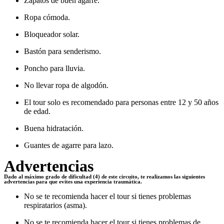
Zapatos de buen agarre.
Ropa cómoda.
Bloqueador solar.
Bastón para senderismo.
Poncho para lluvia.
No llevar ropa de algodón.
El tour solo es recomendado para personas entre 12 y 50 años
de edad.
Buena hidratación.
Guantes de agarre para lazo.
Advertencias
Dado al máximo grado de dificultad (4) de este circuito, te realizamos las siguientes
advertencias para que evites una experiencia traumática.
No se te recomienda hacer el tour si tienes problemas
respiratarios (asma).
No se te recomienda hacer el tour si tienes problemas de